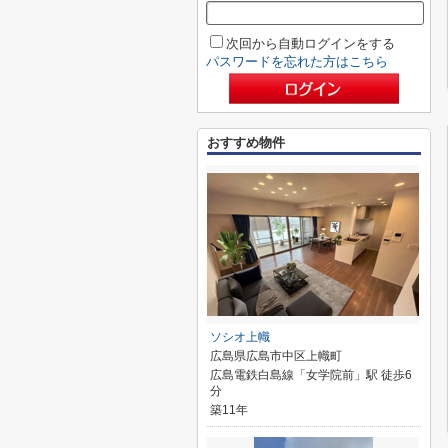
次回から自動ログインをする
パスワードを忘れた方はこちら
おすすめ物件
ソシオ上幟
広島県広島市中区上幟町
広島電鉄白島線「女学院前」駅 徒歩6
分
築11年