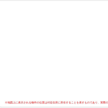
※地図上に表示される物件の位置は付近住所に所在することを表すものであり、実際