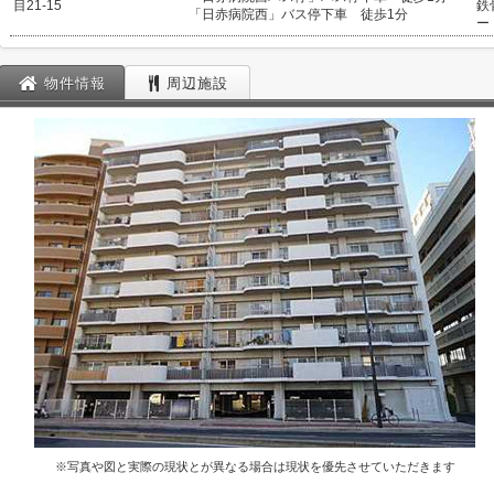
目21-15
鉄
「日赤病院西」バス停下車 徒歩1分
ー
物件情報
周辺施設
※写真や図と実際の現状とが異なる場合は現状を優先させていただきます