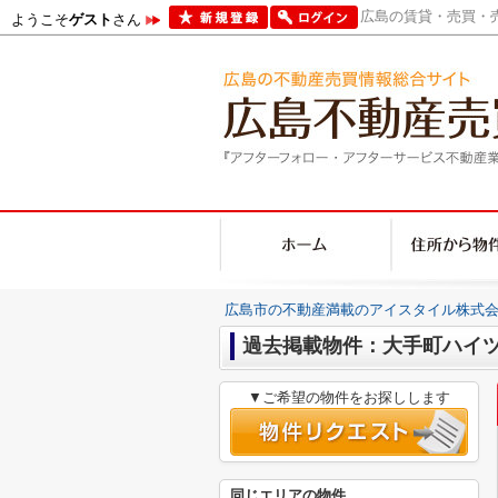
広島の賃貸・売買・売
ようこそ
ゲスト
さん
広島市の不動産満載のアイスタイル株式会
過去掲載物件：大手町ハイ
▼ご希望の物件をお探しします
同じエリアの物件