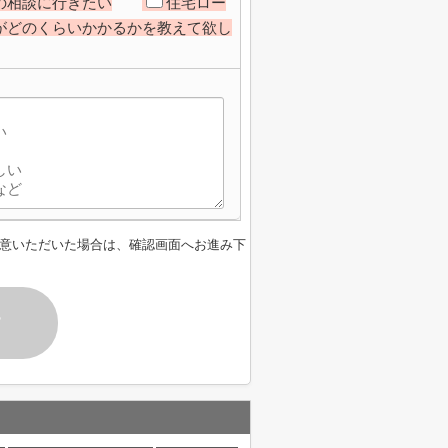
の相談に行きたい
住宅ロー
がどのくらいかかるかを教えて欲し
意いただいた場合は、確認画面へお進み下
す