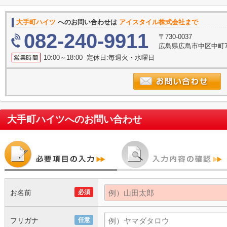
大手町ハイツ
へのお問い合わせは
アイスタイル株式会社まで
082-240-9911
〒730-0037
広島県広島市中区中町7
10:00～18:00 定休日:毎週火・水曜日
大手町ハイツ
へのお問い合わせ
お名前
必須
フリガナ
任意