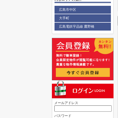
広島市中区
大手町
広島電鉄宇品線 鷹野橋
メールアドレス
パスワード