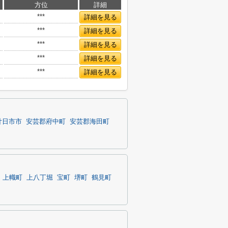
方位
詳細
***
詳細を見る
***
詳細を見る
***
詳細を見る
***
詳細を見る
***
詳細を見る
廿日市市
安芸郡府中町
安芸郡海田町
上幟町
上八丁堀
宝町
堺町
鶴見町