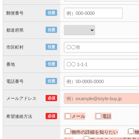
郵便番号
任意
都道府県
任意
市区町村
任意
番地
任意
電話番号
任意
メールアドレス
必須
メール
電話
希望連絡方法
必須
物件の詳細を知りたい