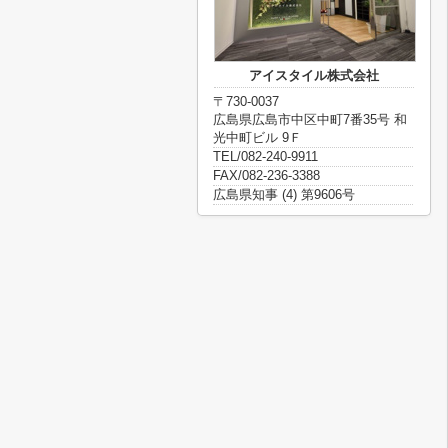
アイスタイル株式会社
〒730-0037
広島県広島市中区中町7番35号 和
光中町ビル 9Ｆ
TEL/082-240-9911
FAX/082-236-3388
広島県知事 (4) 第9606号