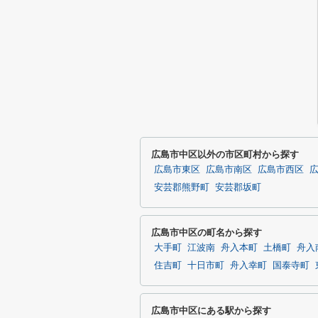
広島市中区以外の市区町村から探す
広島市東区
広島市南区
広島市西区
安芸郡熊野町
安芸郡坂町
広島市中区の町名から探す
大手町
江波南
舟入本町
土橋町
舟入
住吉町
十日市町
舟入幸町
国泰寺町
広島市中区にある駅から探す