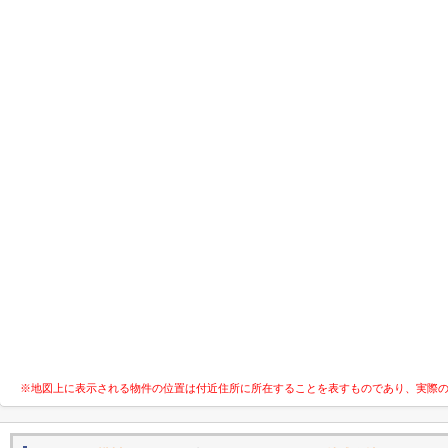
※地図上に表示される物件の位置は付近住所に所在することを表すものであり、実際