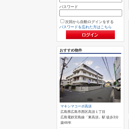
パスワード
次回から自動ログインをする
パスワードを忘れた方はこちら
おすすめ物件
マキシマコーポ高須
広島県広島市西区高須１丁目
広島電鉄宮島線「東高須」駅 徒歩3分
築46年