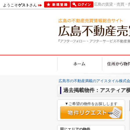
広島の賃貸・売買・売
ようこそ
ゲスト
さん
広島市の不動産満載のアイスタイル株式会
過去掲載物件：アスティア
▼ご希望の物件をお探しします
同じエリアの物件