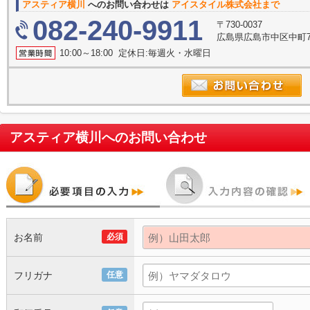
アスティア横川
へのお問い合わせは
アイスタイル株式会社まで
082-240-9911
〒730-0037
広島県広島市中区中町7
10:00～18:00 定休日:毎週火・水曜日
アスティア横川
へのお問い合わせ
お名前
必須
フリガナ
任意