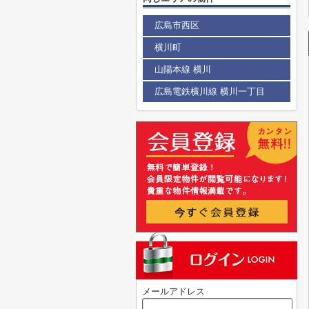
広島市西区
横川町
山陽本線 横川
広島電鉄横川線 横川一丁目
メールアドレス