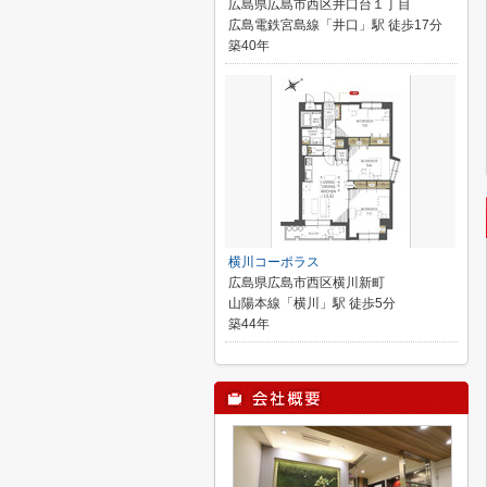
広島県広島市西区井口台１丁目
広島電鉄宮島線「井口」駅 徒歩17分
築40年
横川コーポラス
広島県広島市西区横川新町
山陽本線「横川」駅 徒歩5分
築44年