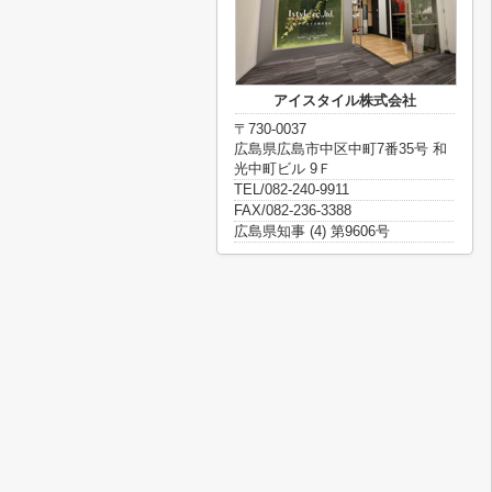
アイスタイル株式会社
〒730-0037
広島県広島市中区中町7番35号 和
光中町ビル 9Ｆ
TEL/082-240-9911
FAX/082-236-3388
広島県知事 (4) 第9606号