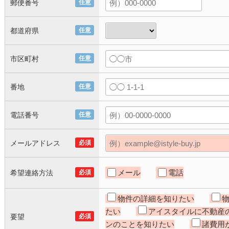
郵便番号
任意
都道府県
任意
市区町村
任意
番地
任意
電話番号
任意
メールアドレス
必須
メール
電話
希望連絡方法
必須
物件の詳細を知りたい
たい
アイスタイルに不動産
要望
必須
ンのことを知りたい
諸費用