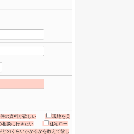
物件の資料が欲しい
現地を見
の相談に行きたい
住宅ロー
がどのくらいかかるかを教えて欲し