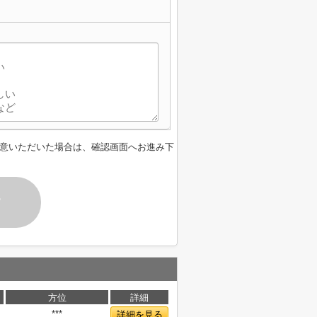
意いただいた場合は、確認画面へお進み下
す
方位
詳細
***
詳細を見る