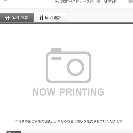
「横川駅前バス停」バス停下車 徒歩3分
鉄
物件情報
周辺施設
※写真や図と実際の現状とが異なる場合は現状を優先させていただきます