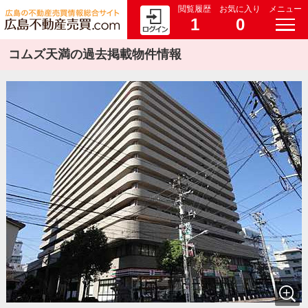
閲覧履歴
お気に入り
メニュー
1
0
コムズ天満の過去掲載物件情報