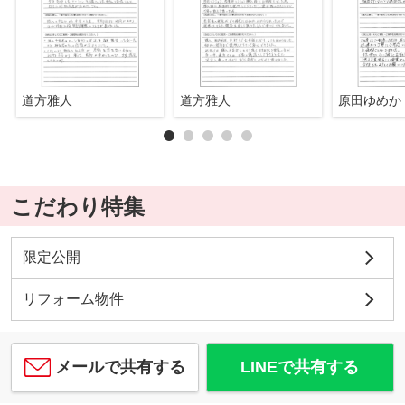
道方雅人
道方雅人
原田ゆめか
こだわり特集
限定公開
リフォーム物件
メールで共有する
LINEで共有する