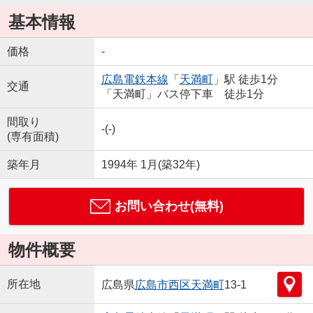
基本情報
価格
-
広島電鉄本線
「
天満町
」駅 徒歩1分
交通
「天満町」バス停下車 徒歩1分
間取り
-(-)
(専有面積)
築年月
1994年 1月(築32年)
お問い合わせ(無料)
物件概要
所在地
広島県
広島市西区
天満町
13-1