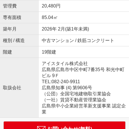
管理費
20,480円
専有面積
85.04㎡
築年月
2026年 2月(築1年未満)
種別 / 構造
中古マンション / 鉄筋コンクリート
階建
19階建
アイスタイル株式会社
広島県広島市中区中町7番35号 和光中町
ビル 9Ｆ
TEL:082-240-9911
取扱会社
広島県知事 (4) 第9606号
（公団）全国宅地建物取引業協会
（一社）賃貸不動産管理業協会
広島県中小企業経営革新支援事業 認定企
業
お問い合わせ(無料)