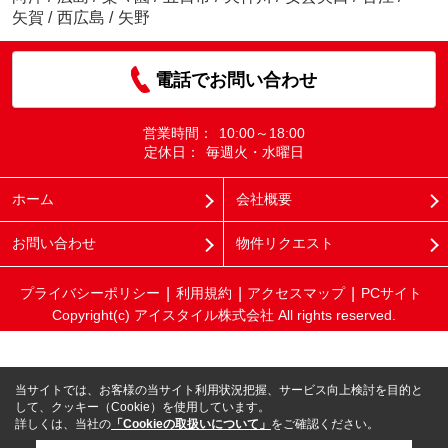
矢賀
/
西広島
/
矢野
電話でお問い合わせ
営業時間：
10:00～18:00
定休日：
毎週火・水曜日
ホーム
会社概要
お問い合わせ
物件リクエスト
プライバシーポリシー
利用規約
アクセスマップ
PCサイト
Copyright(c) アイスタイル株式会社 All rights reserved.
当サイトでは、お客様の当サイト利用状況把握、サービス向上検討を目的と
して、クッキー（Cookie）を使用しています。
詳しくは、当社の
「Cookieの取扱いについて」
をご確認ください。