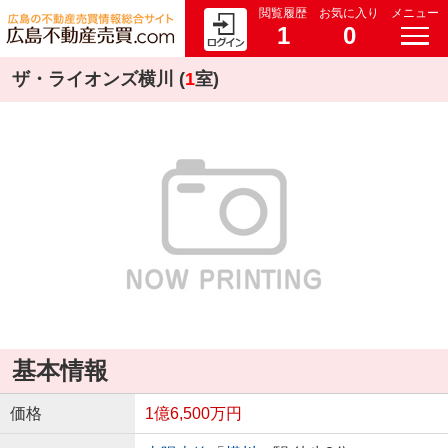
閲覧履歴
お気に入り
メニュー
1
0
ザ・ライオンズ横川 (
1
室)
基本情報
価格
1億6,500万円