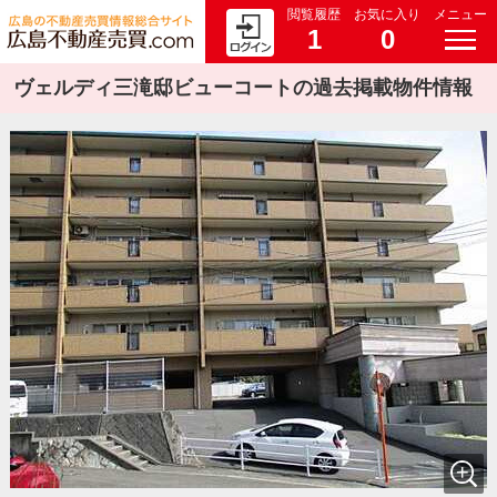
閲覧履歴
お気に入り
メニュー
1
0
ヴェルディ三滝邸ビューコートの過去掲載物件情報