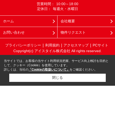
営業時間：
10:00～18:00
定休日：
毎週火・水曜日
ホーム
会社概要
お問い合わせ
物件リクエスト
プライバシーポリシー
利用規約
アクセスマップ
PCサイト
Copyright(c) アイスタイル株式会社 All rights reserved.
当サイトでは、お客様の当サイト利用状況把握、サービス向上検討を目的と
して、クッキー（Cookie）を使用しています。
詳しくは、当社の
「Cookieの取扱いについて」
をご確認ください。
閉じる