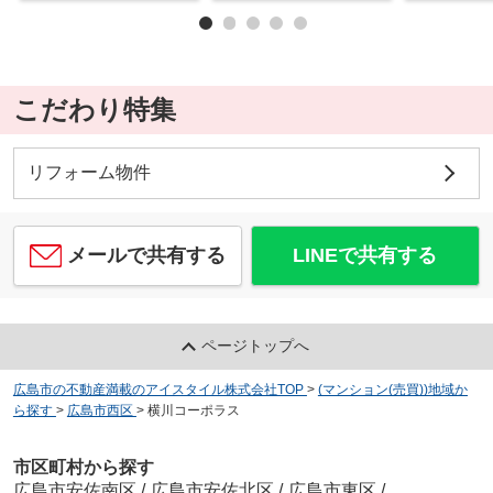
こだわり特集
リフォーム物件
メールで共有する
LINEで共有する
ページトップへ
広島市の不動産満載のアイスタイル株式会社TOP
>
(マンション(売買))地域か
ら探す
>
広島市西区
>
横川コーポラス
市区町村から探す
広島市安佐南区
/
広島市安佐北区
/
広島市東区
/