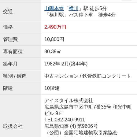
山陽本線
「
横川
」駅 徒歩5分
交通
「横川駅」バス停下車 徒歩4分
価格
2,490万円
管理費
10,800円
専有面積
80.39㎡
築年月
1982年 2月(築44年)
種別 / 構造
中古マンション / 鉄骨鉄筋コンクリート
階建
10階建
アイスタイル株式会社
広島県広島市中区中町7番35号 和光中町
ビル 9Ｆ
TEL:082-240-9911
取扱会社
広島県知事 (4) 第9606号
（公団）全国宅地建物取引業協会