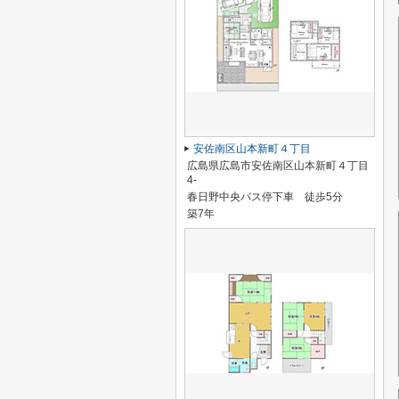
安佐南区山本新町４丁目
広島県広島市安佐南区山本新町４丁目
4-
春日野中央バス停下車 徒歩5分
築7年