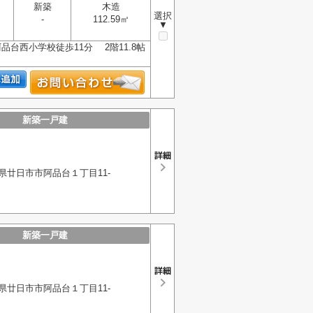
新築
木造
選択
-
112.59㎡
▼
台西小学校徒歩11分 2階11.8帖
新築一戸建
県廿日市市阿品台１丁目11-
新築一戸建
県廿日市市阿品台１丁目11-