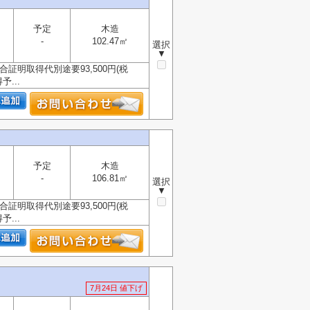
予定
木造
-
102.47㎡
選択
▼
明取得代別途要93,500円(税
...
予定
木造
-
106.81㎡
選択
▼
明取得代別途要93,500円(税
...
7月24日 値下げ