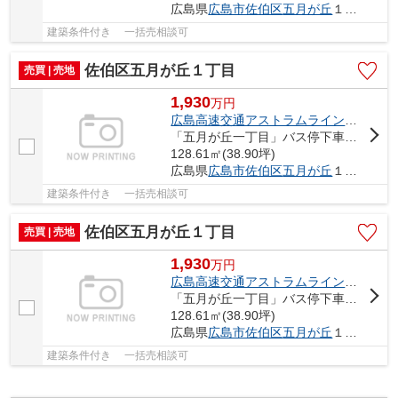
広島県
広島市佐伯区
五月が丘
１丁目12-
建築条件付き 一括売相談可
佐伯区五月が丘１丁目
売買 | 売地
1,930
万
円
広島高速交通アストラムライン
「
広域公
「五月が丘一丁目」バス停下車 徒歩1分
128.61㎡(38.90坪)
広島県
広島市佐伯区
五月が丘
１丁目12-
建築条件付き 一括売相談可
佐伯区五月が丘１丁目
売買 | 売地
1,930
万
円
広島高速交通アストラムライン
「
広域公
「五月が丘一丁目」バス停下車 徒歩1分
128.61㎡(38.90坪)
広島県
広島市佐伯区
五月が丘
１丁目12-
建築条件付き 一括売相談可