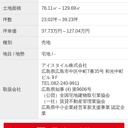
土地面積
76.11㎡～129.69㎡
坪数
23.02坪～39.23坪
坪単価
37.73万円～127.04万円
種別
売地
地目 / 地勢
宅地 / -
アイスタイル株式会社
広島県広島市中区中町7番35号 和光中町
ビル 9Ｆ
TEL:082-240-9911
取扱会社
広島県知事 (4) 第9606号
（公団）全国宅地建物取引業協会
（一社）賃貸不動産管理業協会
広島県中小企業経営革新支援事業 認定企
業