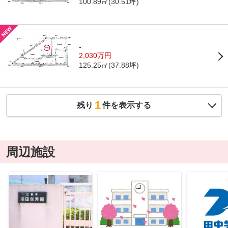
100.89㎡(30.51坪)
-
2,030万円
125.25㎡(37.88坪)
1
残り
件を表示する
周辺施設