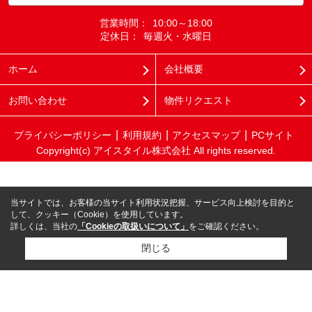
営業時間：
10:00～18:00
定休日：
毎週火・水曜日
ホーム
会社概要
お問い合わせ
物件リクエスト
プライバシーポリシー
利用規約
アクセスマップ
PCサイト
Copyright(c) アイスタイル株式会社 All rights reserved.
当サイトでは、お客様の当サイト利用状況把握、サービス向上検討を目的と
して、クッキー（Cookie）を使用しています。
詳しくは、当社の
「Cookieの取扱いについて」
をご確認ください。
閉じる