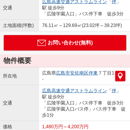
広島高速交通アストラムライン
「
伴
」
交通
駅 徒歩9分
「広陵学園入口」バス停下車 徒歩3分
土地面積(坪数)
76.11㎡～129.69㎡(23.02坪～39.23坪)
お問い合わせ(無料)
物件概要
広島県
広島市安佐南区
伴東
７丁目1
所在地
-
広島高速交通アストラムライン
「
伴
」
駅 徒歩9分
交通
「広陵学園入口」バス停下車 徒歩3分
「広陵学園入口バス停」バス停下車 徒
歩1分
価格
1,480万円～4,200万円