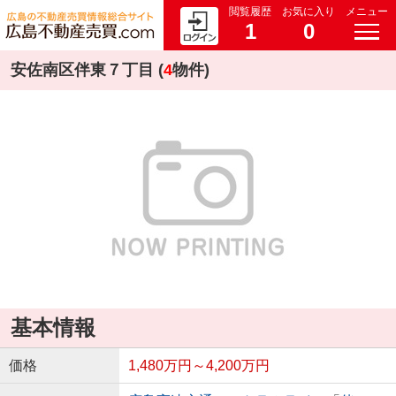
閲覧履歴
お気に入り
メニュー
1
0
安佐南区伴東７丁目 (
4
物件)
基本情報
価格
1,480万円～4,200万円