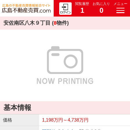
閲覧履歴
お気に入り
メニュー
1
0
安佐南区八木９丁目 (
8
物件)
基本情報
価格
1,198万円～4,738万円