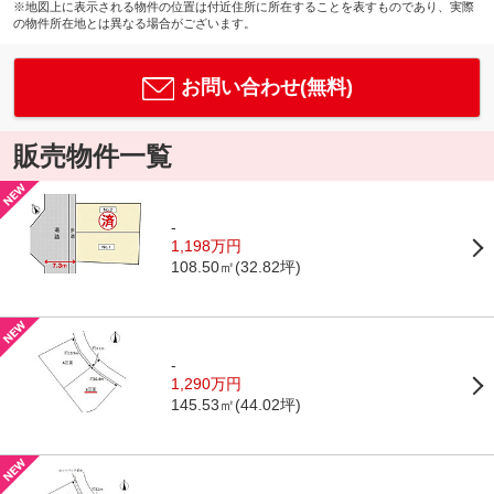
※地図上に表示される物件の位置は付近住所に所在することを表すものであり、実際
の物件所在地とは異なる場合がございます。
お問い合わせ(無料)
販売物件一覧
-
1,198万円
108.50㎡(32.82坪)
-
1,290万円
145.53㎡(44.02坪)