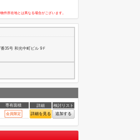
の物件所在地とは異なる場合がございます。
番35号 和光中町ビル 9Ｆ
専有面積
詳細
検討リスト
詳細を見る
追加する
会員限定