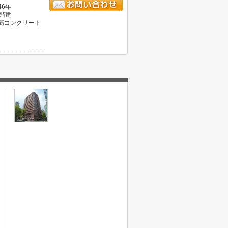
46年
7階建
筋コンクリート