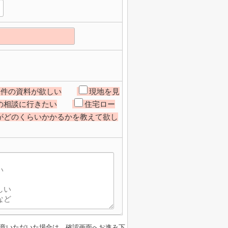
物件の資料が欲しい
現地を見
の相談に行きたい
住宅ロー
がどのくらいかかるかを教えて欲し
意いただいた場合は、確認画面へお進み下