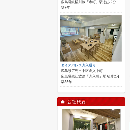
広島電鉄横川線「寺町」駅 徒歩2分
築7年
ダイアパレス舟入通り
広島県広島市中区舟入中町
広島電鉄江波線「舟入町」駅 徒歩2分
築35年