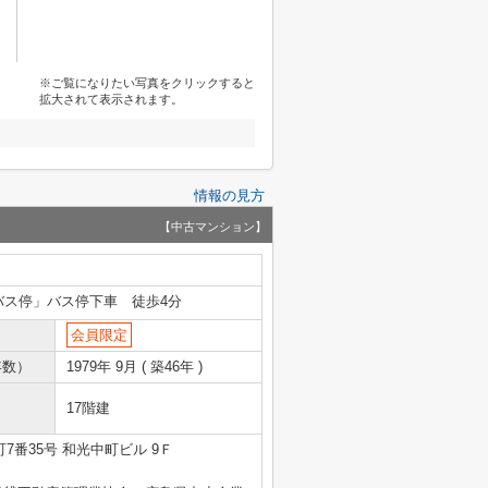
※ご覧になりたい写真をクリックすると
拡大されて表示されます。
情報の見方
【中古マンション】
バス停」バス停下車 徒歩4分
会員限定
年数）
1979年 9月 ( 築46年 )
17階建
7番35号 和光中町ビル 9Ｆ