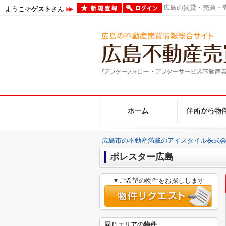
広島の賃貸・売買・売
ようこそ
ゲスト
さん
広島市の不動産満載のアイスタイル株式会
ポレスター広島
▼ご希望の物件をお探しします
同じエリアの物件