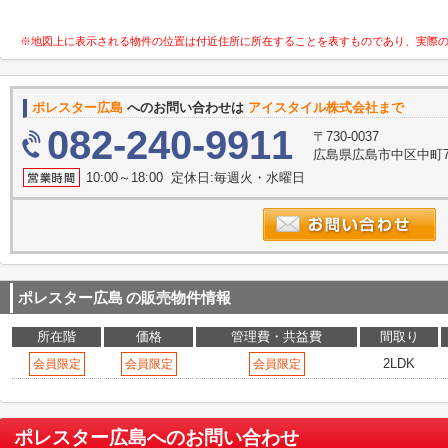
※地図上に表示される物件の位置は付近住所に所在することを表すものであり、実際
ポレスター広島
へのお問い合わせは
アイスタイル株式会社まで
082-240-9911
〒730-0037
広島県広島市中区中町7
10:00～18:00 定休日:毎週火・水曜日
ポレスター広島
の販売物件情報
所在階
価格
管理費・共益費
間取り
2LDK
会員限定
会員限定
会員限定
ポレスター広島
へのお問い合わせ