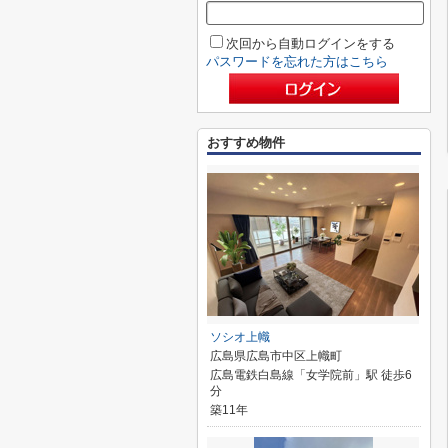
次回から自動ログインをする
パスワードを忘れた方はこちら
おすすめ物件
ソシオ上幟
広島県広島市中区上幟町
広島電鉄白島線「女学院前」駅 徒歩6
分
築11年