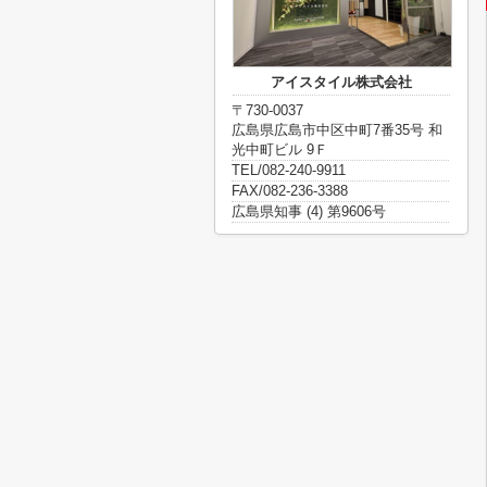
アイスタイル株式会社
〒730-0037
広島県広島市中区中町7番35号 和
光中町ビル 9Ｆ
TEL/082-240-9911
FAX/082-236-3388
広島県知事 (4) 第9606号