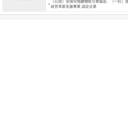
（公団）全国宅地建物取引業協会、（一社）
経営革新支援事業 認定企業