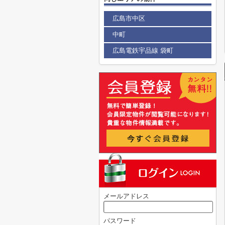
広島市中区
中町
広島電鉄宇品線 袋町
メールアドレス
パスワード