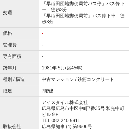
「早稲田団地郵便局前バス停」バス停下
車 徒歩3分
交通
「早稲田団地郵便局前」バス停下車 徒
歩3分
価格
-
管理費
-
専有面積
-
築年月
1981年 5月(築45年)
種別 / 構造
中古マンション / 鉄筋コンクリート
階建
7階建
アイスタイル株式会社
広島県広島市中区中町7番35号 和光中町
ビル 9Ｆ
TEL:082-240-9911
取扱会社
広島県知事 (4) 第9606号