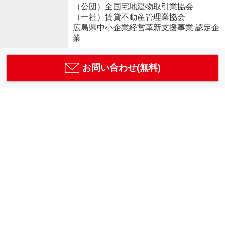
（公団）全国宅地建物取引業協会
（一社）賃貸不動産管理業協会
広島県中小企業経営革新支援事業 認定企
業
お問い合わせ(無料)