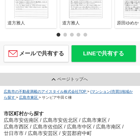
道方雅人
道方雅人
原田ゆめか
メールで共有する
LINEで共有する
ページトップへ
広島市の不動産満載のアイスタイル株式会社TOP
>
(マンション(売買))地域か
ら探す
>
広島市東区
>
サンピア牛田Ｃ棟
市区町村から探す
広島市安佐南区
/
広島市安佐北区
/
広島市東区
/
広島市西区
/
広島市佐伯区
/
広島市中区
/
広島市南区
/
廿日市市
/
広島市安芸区
/
安芸郡府中町