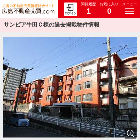
閲覧履歴
お気に入り
メニュー
1
0
サンピア牛田Ｃ棟の過去掲載物件情報