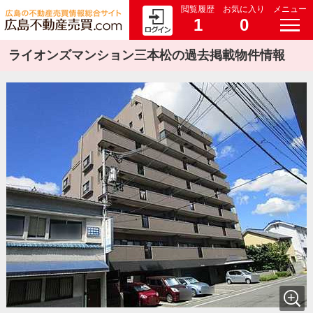
閲覧履歴
お気に入り
メニュー
1
0
ライオンズマンション三本松の過去掲載物件情報