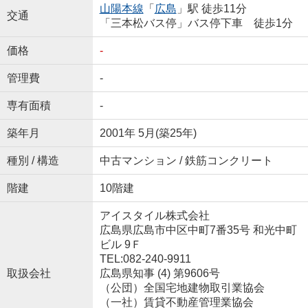
山陽本線
「
広島
」駅 徒歩11分
交通
「三本松バス停」バス停下車 徒歩1分
価格
-
管理費
-
専有面積
-
築年月
2001年 5月(築25年)
種別 / 構造
中古マンション / 鉄筋コンクリート
階建
10階建
アイスタイル株式会社
広島県広島市中区中町7番35号 和光中町
ビル 9Ｆ
TEL:082-240-9911
取扱会社
広島県知事 (4) 第9606号
（公団）全国宅地建物取引業協会
（一社）賃貸不動産管理業協会