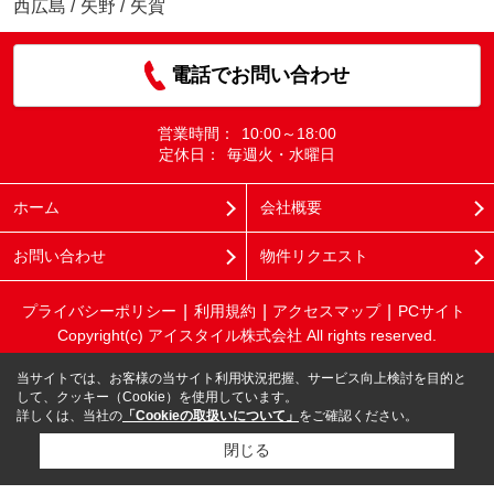
西広島
/
矢野
/
矢賀
電話でお問い合わせ
営業時間：
10:00～18:00
定休日：
毎週火・水曜日
ホーム
会社概要
お問い合わせ
物件リクエスト
プライバシーポリシー
利用規約
アクセスマップ
PCサイト
Copyright(c) アイスタイル株式会社 All rights reserved.
当サイトでは、お客様の当サイト利用状況把握、サービス向上検討を目的と
して、クッキー（Cookie）を使用しています。
詳しくは、当社の
「Cookieの取扱いについて」
をご確認ください。
閉じる