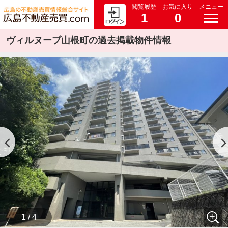
閲覧履歴
お気に入り
メニュー
1
0
ヴィルヌーブ山根町の過去掲載物件情報
1 / 4