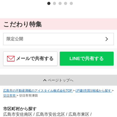
こだわり特集
限定公開
メールで共有する
LINEで共有する
ページトップへ
広島市の不動産満載のアイスタイル株式会社TOP
>
(戸建(売買))地域から探す
>
廿日市市
>
廿日市市津田
市区町村から探す
広島市安佐南区
/
広島市安佐北区
/
広島市東区
/