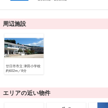
周辺施設
廿日市市立 津田小学校
約602m／8分
エリアの近い物件