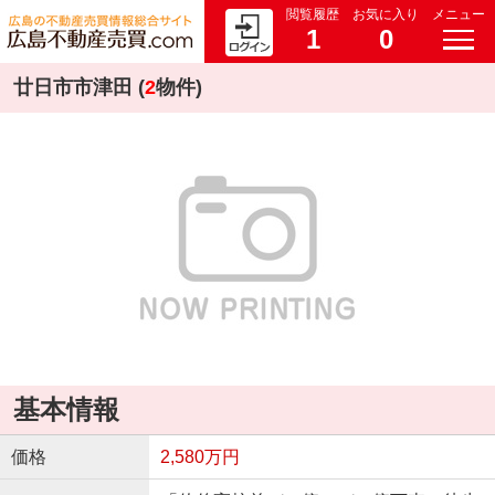
閲覧履歴
お気に入り
メニュー
1
0
廿日市市津田 (
2
物件)
基本情報
価格
2,580万円