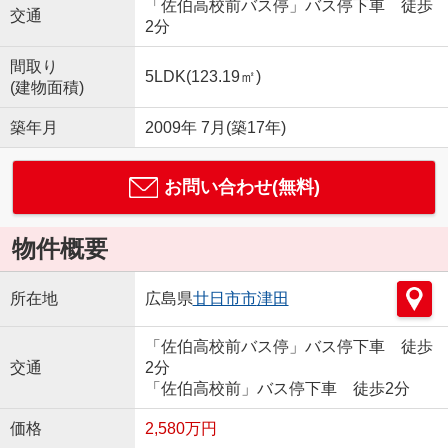
「佐伯高校前バス停」バス停下車 徒歩
交通
2分
間取り
5LDK(123.19㎡)
(建物面積)
築年月
2009年 7月(築17年)
お問い合わせ(無料)
物件概要
所在地
広島県
廿日市市
津田
「佐伯高校前バス停」バス停下車 徒歩
交通
2分
「佐伯高校前」バス停下車 徒歩2分
価格
2,580万円