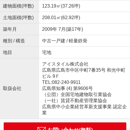
建物面積(坪数)
123.19㎡(37.26坪)
土地面積(坪数)
208.01㎡(62.92坪)
築年月
2009年 7月(築17年)
種別 / 構造
中古一戸建 / 軽量鉄骨
地目
宅地
アイスタイル株式会社
広島県広島市中区中町7番35号 和光中町
ビル 9Ｆ
TEL:082-240-9911
取扱会社
広島県知事 (4) 第9606号
（公団）全国宅地建物取引業協会
（一社）賃貸不動産管理業協会
広島県中小企業経営革新支援事業 認定企
業
お問い合わせ(無料)