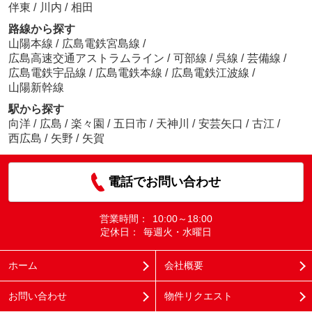
伴東
/
川内
/
相田
路線から探す
山陽本線
/
広島電鉄宮島線
/
広島高速交通アストラムライン
/
可部線
/
呉線
/
芸備線
/
広島電鉄宇品線
/
広島電鉄本線
/
広島電鉄江波線
/
山陽新幹線
駅から探す
向洋
/
広島
/
楽々園
/
五日市
/
天神川
/
安芸矢口
/
古江
/
西広島
/
矢野
/
矢賀
電話でお問い合わせ
営業時間：
10:00～18:00
定休日：
毎週火・水曜日
ホーム
会社概要
お問い合わせ
物件リクエスト