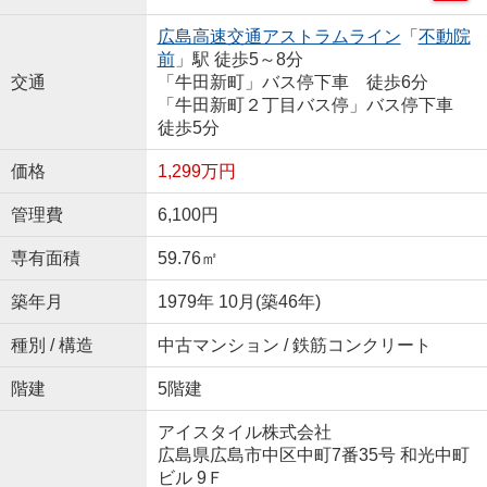
広島高速交通アストラムライン
「
不動院
前
」駅 徒歩5～8分
交通
「牛田新町」バス停下車 徒歩6分
「牛田新町２丁目バス停」バス停下車
徒歩5分
価格
1,299万円
管理費
6,100円
専有面積
59.76㎡
築年月
1979年 10月(築46年)
種別 / 構造
中古マンション / 鉄筋コンクリート
階建
5階建
アイスタイル株式会社
広島県広島市中区中町7番35号 和光中町
ビル 9Ｆ