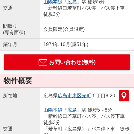
山陽本線
「
広島
」駅 徒歩5分
交通
「新幹線口若草町バス停」バス停下車
徒歩3分
間取り
会員限定
(
会員限定
)
(専有面積)
築年月
1974年 10月(築51年)
お問い合わせ(無料)
物件概要
所在地
広島県
広島市東区
光町
１丁目8-20
山陽本線
「
広島
」駅 徒歩5～8分
「新幹線口若草町バス停」バス停下車
徒歩3分
交通
「若草町（広島県）」バス停下車 徒歩