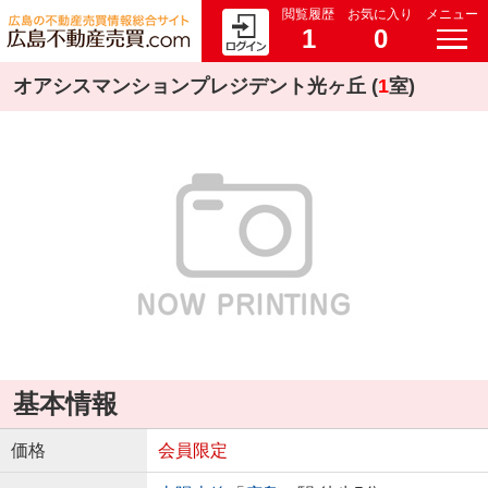
閲覧履歴
お気に入り
メニュー
1
0
オアシスマンションプレジデント光ヶ丘 (
1
室)
基本情報
価格
会員限定