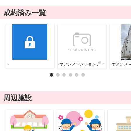
成約済み一覧
-
オアシスマンションプレジデント光ヶ丘
周辺施設