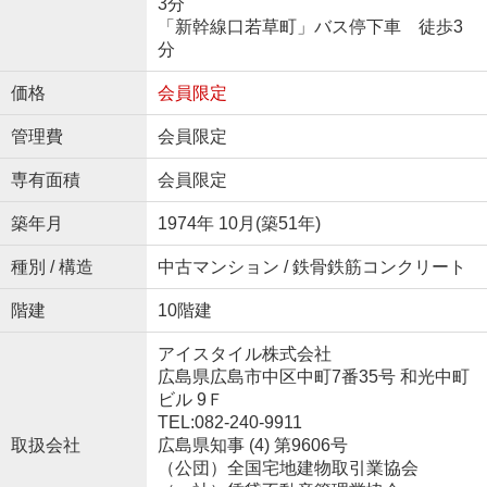
3分
「新幹線口若草町」バス停下車 徒歩3
分
価格
会員限定
管理費
会員限定
専有面積
会員限定
築年月
1974年 10月(築51年)
種別 / 構造
中古マンション / 鉄骨鉄筋コンクリート
階建
10階建
アイスタイル株式会社
広島県広島市中区中町7番35号 和光中町
ビル 9Ｆ
TEL:082-240-9911
取扱会社
広島県知事 (4) 第9606号
（公団）全国宅地建物取引業協会