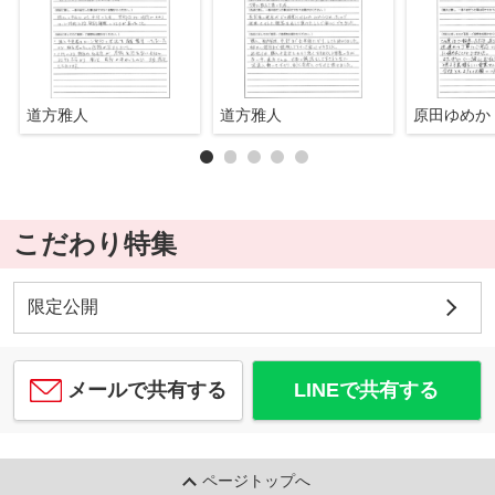
道方雅人
道方雅人
原田ゆめか
こだわり特集
限定公開
メールで共有する
LINEで共有する
ページトップへ