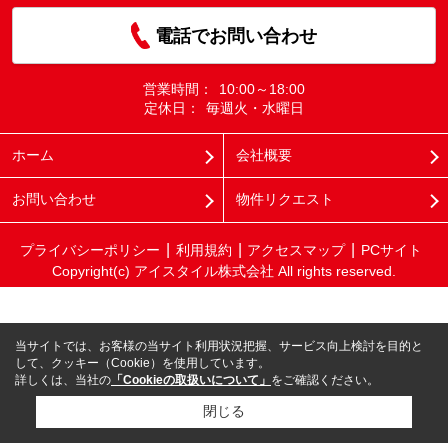
電話でお問い合わせ
営業時間：
10:00～18:00
定休日：
毎週火・水曜日
ホーム
会社概要
お問い合わせ
物件リクエスト
プライバシーポリシー
利用規約
アクセスマップ
PCサイト
Copyright(c) アイスタイル株式会社 All rights reserved.
当サイトでは、お客様の当サイト利用状況把握、サービス向上検討を目的と
して、クッキー（Cookie）を使用しています。
詳しくは、当社の
「Cookieの取扱いについて」
をご確認ください。
閉じる