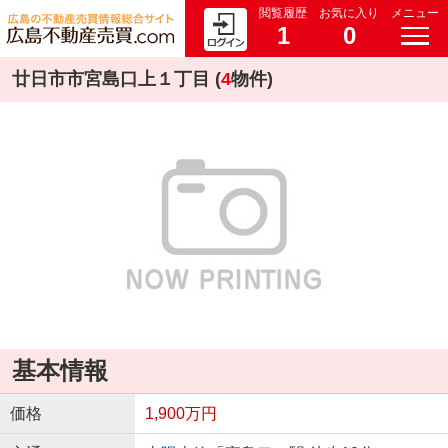
閲覧履歴
お気に入り
メニュー
1
0
廿日市市宮島口上１丁目 (
4
物件)
基本情報
価格
1,900万円