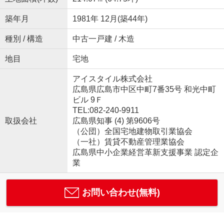
築年月
1981年 12月(築44年)
種別 / 構造
中古一戸建 / 木造
地目
宅地
アイスタイル株式会社
広島県広島市中区中町7番35号 和光中町
ビル 9Ｆ
TEL:082-240-9911
取扱会社
広島県知事 (4) 第9606号
（公団）全国宅地建物取引業協会
（一社）賃貸不動産管理業協会
広島県中小企業経営革新支援事業 認定企
業
お問い合わせ(無料)